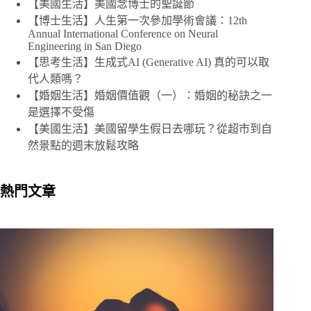
【美國生活】美國念博士的聖誕節
合
【博士生活】人生第一次參加學術會議：12th
條
Annual International Conference on Neural
Engineering in San Diego
件
【思考生活】生成式AI (Generative AI) 真的可以取
的
代人類嗎？
結
【婚姻生活】婚姻價值觀（一）：婚姻的秘訣之一
果
是選擇不受傷
【美國生活】美國留學生假日去哪玩？從超市到自
然景點的週末放鬆攻略
熱門文章