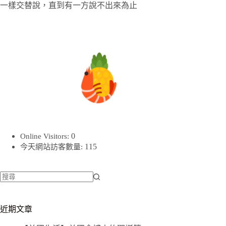
一樣交替說，直到有一方說不出來為止
0
Online Visitors:
115
今天網站訪客數量:
找
不
近期文章
到
符