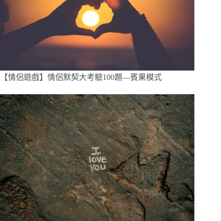
【情侶遊戲】情侶默契大考驗100題—賓果模式