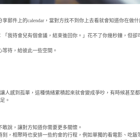
郵件上的calendar，當對方找不到你上去看就會知道你在做
：「我待會兒有個會議，結束後回你。」花不了你幾秒鐘，但卻
心等待，給彼此一些空間。
讓人感到孤單，這種情緒累積起來就會變成爭吵，有時候甚至都
足。
不敢說，讓對方知道你需要更多關懷。
時刻，相聚時也安排一些約會的行程，例如單獨的看電影、吃飯