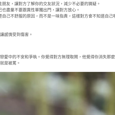
性朋友，讓對方了解你的交友狀況，減少不必要的猜疑。
己也盡量不要跟異性單獨出門，讓對方放心。
楚自己不舒服的原因，而不是一味指責，這樣對方會不知道自己
讓感情受到傷害。
戀愛中的不安和爭執。你覺得對方無理取鬧，他覺得你消失那麼
就是被罵。