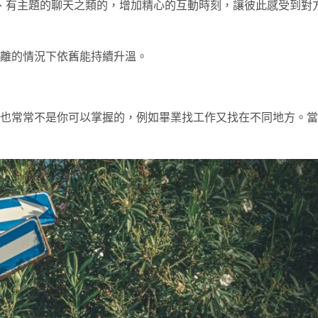
、有主題的聊天之類的，增加精心的互動時刻，讓彼此感受到對
離的情況下依舊能持續升溫。
也常常不是你可以掌握的，例如畢業找工作又找在不同地方。當