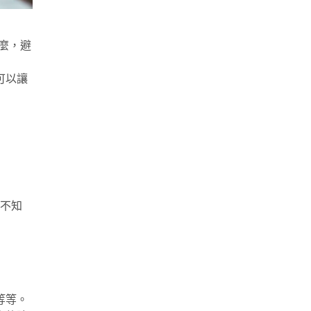
什麼，避
可以讓
不知
等等。