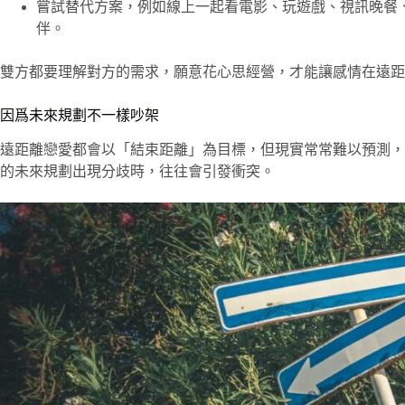
嘗試替代方案，例如線上一起看電影、玩遊戲、視訊晚餐
伴。
雙方都要理解對方的需求，願意花心思經營，才能讓感情在遠距
因爲未來規劃不一樣吵架
遠距離戀愛都會以「結束距離」為目標，但現實常常難以預測，
的未來規劃出現分歧時，往往會引發衝突。