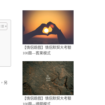
【情侶遊戲】情侶默契大考驗
100題—賓果模式
，另
【情侶遊戲】情侶默契大考驗
100題—通關模式