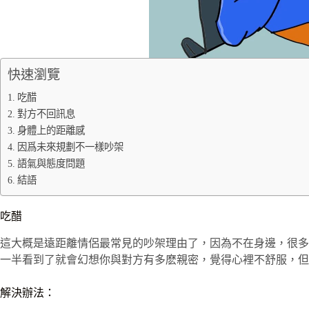
快速瀏覽
吃醋
對方不回訊息
身體上的距離感
因爲未來規劃不一樣吵架
語氣與態度問題
結語
吃醋
這大概是遠距離情侶最常見的吵架理由了，因為不在身邊，很多
一半看到了就會幻想你與對方有多麽親密，覺得心裡不舒服，但
解決辦法：