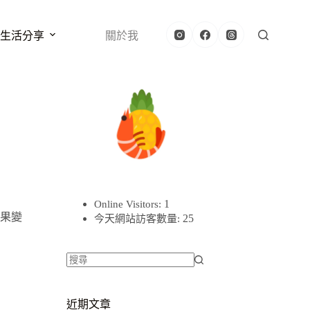
生活分享
關於我
1
Online Visitors:
果變
25
今天網站訪客數量:
找
不
近期文章
到