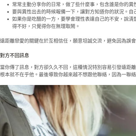
常常主動分享你的日常，做了些什麼事，包含誰是你的異
要與異性出去的時候報備一下，讓對方知道你的狀況。自
如果你是吃醋的一方，要學會理性表達自己的不安，說清
得不好，只覺得你在無理取鬧。
遠距離戀愛的關鍵在於互相信任，願意坦誠交流，避免因為誤會
對方不回訊息
當你傳了訊息，對方卻久久不回，這種情況特別容易引發遠距離
根本就不在乎他。最後導致你越來越不想跟他聯絡，因為一聯絡