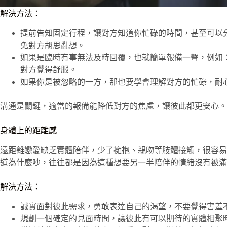
解決方法：
提前告知固定行程，讓對方知道你忙碌的時間，甚至可以分享
免對方胡思亂想。
如果是臨時有事無法及時回覆，也就簡單報備一聲，例如
對方覺得舒服。
如果你是被忽略的一方，那也要學會理解對方的忙碌，耐
溝通是關鍵，適當的報備能降低對方的焦慮，讓彼此都更安心。
身體上的距離感
遠距離戀愛缺乏實體陪伴，少了擁抱、親吻等肢體接觸，很容易
道為什麼吵，往往都是因為這種想要另一半陪伴的情緒沒有被滿
解決方法：
誠實面對彼此需求，勇敢表達自己的渴望，不要覺得害羞
規劃一個確定的見面時間，讓彼此有可以期待的實體相聚