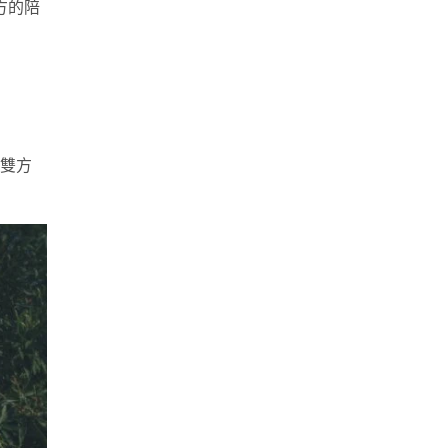
方的陪
雙方