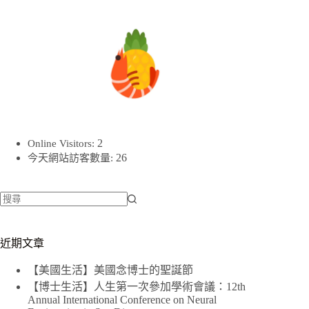
2
Online Visitors:
26
今天網站訪客數量:
找
不
近期文章
到
符
【美國生活】美國念博士的聖誕節
合
【博士生活】人生第一次參加學術會議：12th
條
Annual International Conference on Neural