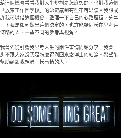
藉這個機會看看我對人生規劃是怎麼想的，也對我這個
「放棄工作回學校」的決定感到有些不可思議。我想或
許我可以借這個機會，整理一下自己的心路歷程，分享
一下我是如何做出這個決定的，也許能給同樣在思考這
條路的人，一些不同的參考與視角。
我會先從引發我思考人生的兩件事情開始分享，我會一
步不跟大家說我是怎麼得到回來念博士的結論。希望能
幫助到跟我想過一樣事情的人。