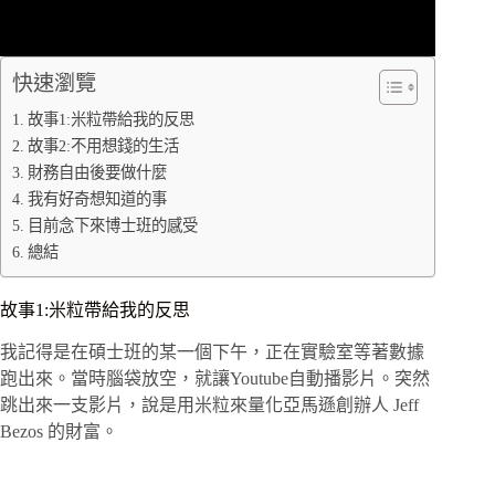
快速瀏覽
故事1:米粒帶給我的反思
故事2:不用想錢的生活
財務自由後要做什麼
我有好奇想知道的事
目前念下來博士班的感受
總結
故事1:米粒帶給我的反思
我記得是在碩士班的某一個下午，正在實驗室等著數據
跑出來。當時腦袋放空，就讓Youtube自動播影片。突然
跳出來一支影片，說是用米粒來量化亞馬遜創辦人 Jeff
Bezos 的財富。