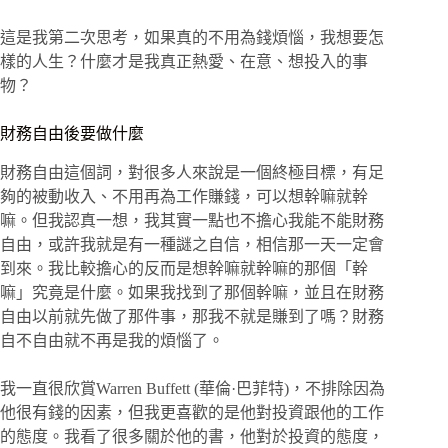
這是我第二次思考，如果真的不用為錢煩惱，我想要怎
樣的人生？什麼才是我真正熱愛、在意、想投入的事
物？
財務自由後要做什麼
財務自由這個詞，對很多人來說是一個終極目標，有足
夠的被動收入、不用再為工作賺錢，可以想幹嘛就幹
嘛。但我認真一想，我其實一點也不擔心我能不能財務
自由，或許我就是有一種謎之自信，相信那一天一定會
到來。我比較擔心的反而是想幹嘛就幹嘛的那個「幹
嘛」究竟是什麼。如果我找到了那個幹嘛，並且在財務
自由以前就先做了那件事，那我不就是賺到了嗎？財務
自不自由就不再是我的煩惱了。
我一直很欣賞Warren Buffett (華倫·巴菲特)，不排除因為
他很有錢的因素，但我更喜歡的是他對投資跟他的工作
的態度。我看了很多關於他的書，他對於投資的態度，