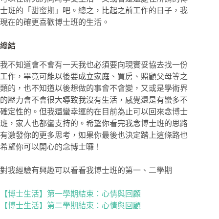
士班的「甜蜜期」吧。總之，比起之前工作的日子，我
現在的確更喜歡博士班的生活。
總結
我不知道會不會有一天我也必須要向現實妥協去找一份
工作，畢竟可能以後要成立家庭、買房、照顧父母等之
類的，也不知道以後想做的事會不會變，又或是學術界
的壓力會不會很大導致我沒有生活，感覺還是有蠻多不
確定性的。但我還蠻幸運的在目前為止可以回來念博士
班，家人也都蠻支持的。希望你看完我念博士班的思路
有激發你的更多思考，如果你最後也決定踏上這條路也
希望你可以開心的念博士囉！
對我經驗有興趣可以看看我博士班的第一、二學期
【博士生活】第一學期結束：心情與回顧
【博士生活】第二學期結束：心情與回顧