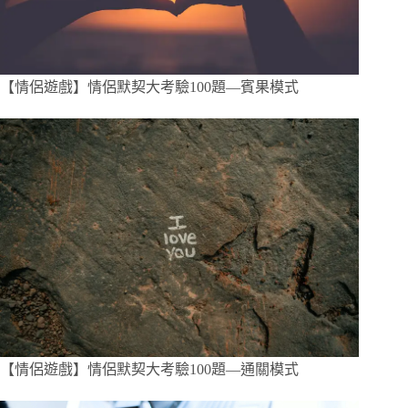
【情侶遊戲】情侶默契大考驗100題—賓果模式
【情侶遊戲】情侶默契大考驗100題—通關模式